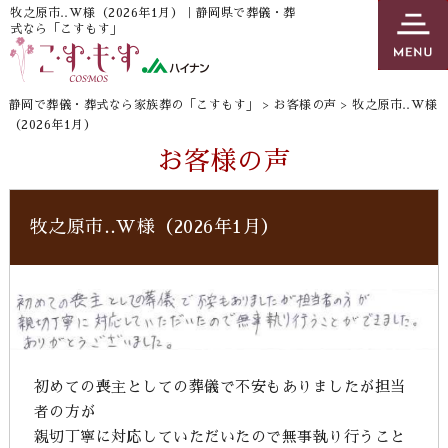
牧之原市‥W様（2026年1月）｜静岡県で葬儀・葬
式なら「こすもす」
静岡で葬儀・葬式なら家族葬の「こすもす」
>
お客様の声
>
牧之原市‥W様
（2026年1月）
お客様の声
牧之原市‥W様（2026年1月）
初めての喪主としての葬儀で不安もありましたが担当
者の方が
親切丁寧に対応していただいたので無事執り行うこと