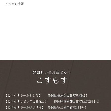
2025年7月
イベント情報
2025年4月
2025年3月
2025年2月
2025年1月
2024年12月
2024年11月
2024年10月
2024年9月
静岡県でのお葬式なら
こすもす
2024年8月
2024年7月
【こすもすホールよしだ】 静岡県榛原郡吉田町片岡425
2024年6月
【こすもすリビング吉田住吉】 静岡県榛原郡吉田町住吉2332-1
【こすもすホールはいばら】 静岡県牧之原市細江4329-5
2024年5月