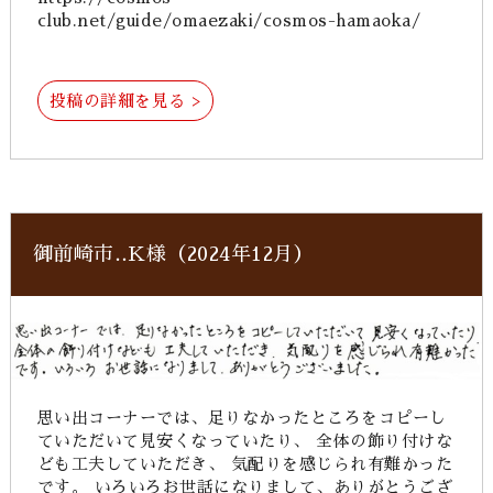
club.net/guide/omaezaki/cosmos-hamaoka/
投稿の詳細を見る >
御前崎市‥K様（2024年12月）
思い出コーナーでは、足りなかったところをコピーし
ていただいて見安くなっていたり、 全体の飾り付けな
ども工夫していただき、 気配りを感じられ有難かった
です。 いろいろお世話になりまして、ありがとうござ