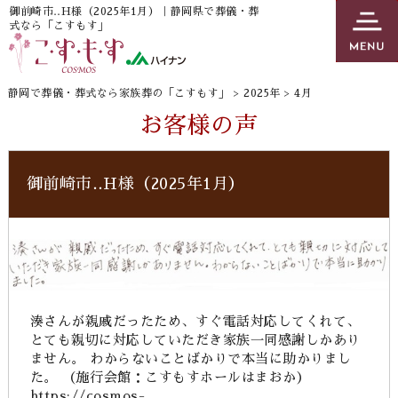
御前崎市‥H様（2025年1月）｜静岡県で葬儀・葬
式なら「こすもす」
静岡で葬儀・葬式なら家族葬の「こすもす」
>
2025年
>
4月
お客様の声
御前崎市‥H様（2025年1月）
湊さんが親戚だったため、すぐ電話対応してくれて、
とても親切に対応していただき家族一同感謝しかあり
ません。 わからないことばかりで本当に助かりまし
た。 （施行会館：こすもすホールはまおか）
https://cosmos-