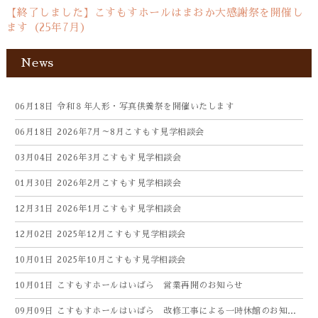
【終了しました】こすもすホールはまおか大感謝祭を開催し
ます（25年7月）
News
06月18日
令和８年人形・写真供養祭を開催いたします
06月18日
2026年7月～8月こすもす見学相談会
03月04日
2026年3月こすもす見学相談会
01月30日
2026年2月こすもす見学相談会
12月31日
2026年1月こすもす見学相談会
12月02日
2025年12月こすもす見学相談会
10月01日
2025年10月こすもす見学相談会
10月01日
こすもすホールはいばら 営業再開のお知らせ
09月09日
こすもすホールはいばら 改修工事による一時休館のお知らせ