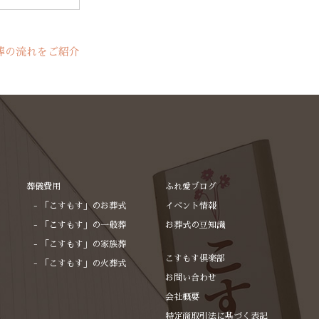
葬の流れをご紹介
葬儀費用
ふれ愛ブログ
「こすもす」のお葬式
イベント情報
「こすもす」の一般葬
お葬式の豆知識
「こすもす」の家族葬
こすもす倶楽部
「こすもす」の火葬式
お問い合わせ
会社概要
特定商取引法に基づく表記