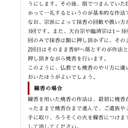
うにします。その後、指でつまんでいた
かって一礼するというのが基本的な作法
なお、宗派によって抹香の回数や扱い方
3回です。また、天台宗や臨済宗は1～3
回のみで抹香は額に押し頂かずに、その
2回目はそのまま香炉へ落とすのが作法
押し頂きながら焼香を行います。
このように、仏教でも焼香のやり方に違
おいたほうがよいでしょう。
線香の場合
線香を用いた焼香の作法は、最初に焼香
ったままで焼香台まで進んで、ご遺族や
手に取り、ろうそくの火を線香につけま
して消してください。