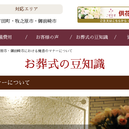
対応エリア
吉田町・牧之原市・御前崎市
儀費用
お客様の声
お葬式の豆知識
原市・御前崎市における焼香のマナーについて
お葬式の豆知識
ナーについて