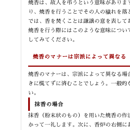
焼香は、故人を弔うという意味がありま
り、焼香を行うことでその人の穢れを落
では、香を焚くことは謙譲の意を表して
焼香を行う際にはこのような意味につい
してみてください。
焼香のマナーは宗派によって異なる
焼香のマナーは、宗派によって異なる場
きに慌てずに済むことでしょう。一般的
い。
抹香の場合
抹香（粉末状のもの）を用いた焼香の作
かって一礼します。
次に、香炉の右側に