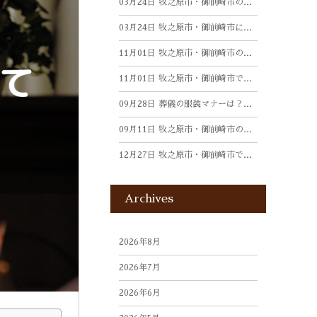
03月24日
牧之原市・御前崎市のお布施の相場はどれくらい？
03月24日
牧之原市・御前崎市における焼香のマナーについて
11月01日
牧之原市・御前崎市の家族葬の流れをご紹介
11月01日
牧之原市・御前崎市で葬儀に必要な手続きとは？
09月28日
葬儀の服装マナーは？静岡ならではの葬儀の慣習ももとに解説
09月11日
牧之原市・御前崎市の家族葬の費用はいくら？
12月27日
牧之原市・御前崎市で終活をお考えの方へ
Archives
2026年8月
2026年7月
2026年6月