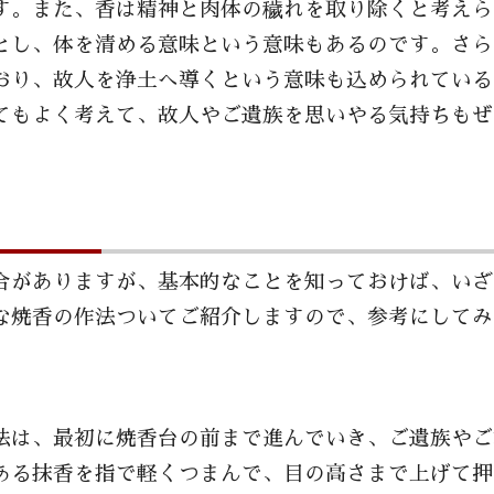
す。また、香は精神と肉体の穢れを取り除くと考えら
とし、体を清める意味という意味もあるのです。さら
おり、故人を浄土へ導くという意味も込められている
てもよく考えて、故人やご遺族を思いやる気持ちもぜ
合がありますが、基本的なことを知っておけば、いざ
な焼香の作法ついてご紹介しますので、参考にしてみ
法は、最初に焼香台の前まで進んでいき、ご遺族やご
ある抹香を指で軽くつまんで、目の高さまで上げて押