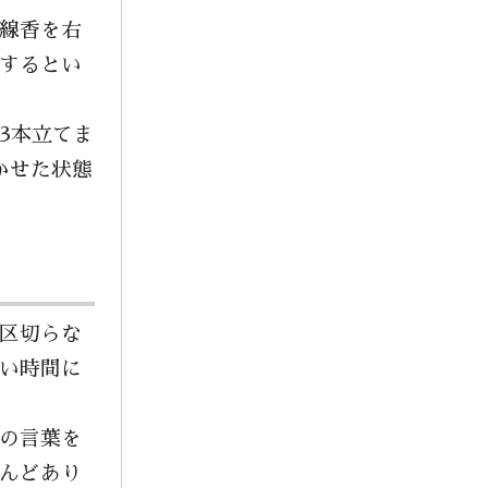
線香を右
2021年12月
するとい
2021年11月
2021年10月
3本立てま
2021年4月
かせた状態
2021年3月
2020年11月
2020年9月
2019年12月
区切らな
い時間に
の言葉を
んどあり