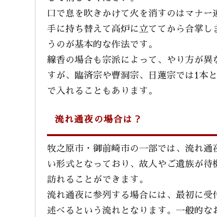
口で息を吹きかけて火を消すのはマナー
手に持ち替えて高炉に立ててから合掌し
うのが基本的な作法です。
線香の場合も宗派によって、やり方が異
すが、臨済宗や曹洞宗、日蓮宗では1本
で入れることもあります。
流れ通夜の場合は？
牧之原市・御前崎市の一部では、流れ通
い形式となっており、故人やご遺族が待
訪れることができます。
流れ通夜に参列する場合には、最初に受
述べるという流れとなります。一般的な