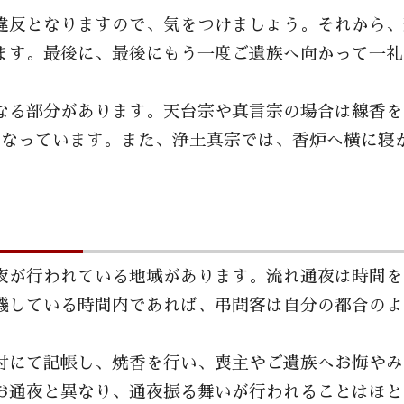
違反となりますので、気をつけましょう。それから、
ます。最後に、最後にもう一度ご遺族へ向かって一礼
なる部分があります。天台宗や真言宗の場合は線香を
となっています。
また、浄土真宗では、香炉へ横に寝
夜が行われている地域があります。流れ通夜は時間を
機している時間内であれば、弔問客は自分の都合のよ
付にて記帳し、焼香を行い、喪主やご遺族へお悔やみ
お通夜と異なり、通夜振る舞いが行われることはほと