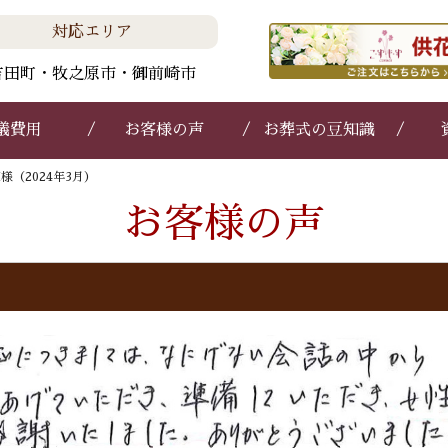
対応エリア
吉田町・牧之原市・御前崎市
儀費用
お客様の声
お葬式の豆知識
様（2024年3月）
お客様の声