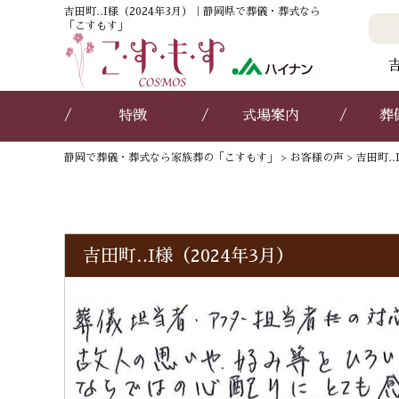
吉田町‥I様（2024年3月）｜静岡県で葬儀・葬式なら
「こすもす」
特徴
式場案内
葬
静岡で葬儀・葬式なら家族葬の「こすもす」
>
お客様の声
>
吉田町‥I
吉田町‥I様（2024年3月）