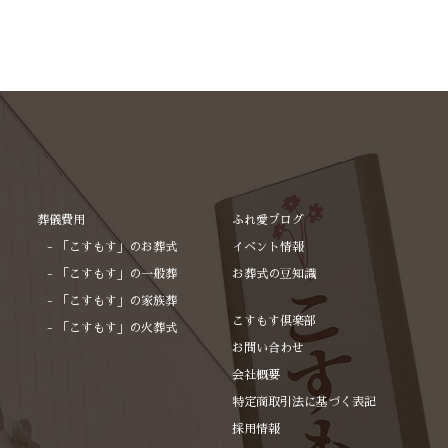
2024年12月
2024年11月
2024年10月
2024年9月
2024年8月
2024年7月
葬儀費用
ふれ愛ブログ
2024年6月
「こすもす」のお葬式
イベント情報
「こすもす」の一般葬
2024年5月
お葬式の豆知識
「こすもす」の家族葬
2024年2月
こすもす倶楽部
「こすもす」の火葬式
2023年12月
お問い合わせ
会社概要
2023年10月
特定商取引法に基づく表記
2023年8月
採用情報