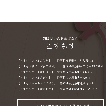
静岡県でのお葬式なら
こすもす
【こすもすホールよしだ】 静岡県榛原郡吉田町片岡425
【こすもすリビング吉田住吉】 静岡県榛原郡吉田町住吉2332-1
【こすもすホールはいばら】 静岡県牧之原市細江4329-5
【こすもすホールさがら】 静岡県牧之原市大沢328-1
【こすもすホールおまえざき】 静岡県牧之原市地頭方143
【こすもすホールはまおか】 静岡県御前崎市池新田2518-1