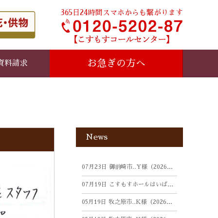
365日24時間スマホからも繋がります
お急ぎの方へ
資料請求
News
07月23日
御前崎市‥Y様（2026年5月）
07月19日
こすもすホールはいばら・さがら・はまおかにて人形写真供養祭を開催しました（26年7月）
05月19日
牧之原市‥K様（2026年3月）