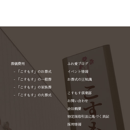
2025年1月
2024年12月
2024年11月
2024年10月
2024年9月
2024年8月
葬儀費用
ふれ愛ブログ
2024年7月
「こすもす」のお葬式
イベント情報
「こすもす」の一般葬
2024年6月
お葬式の豆知識
「こすもす」の家族葬
2024年5月
こすもす倶楽部
「こすもす」の火葬式
2024年2月
お問い合わせ
会社概要
2023年12月
特定商取引法に基づく表記
2023年10月
採用情報