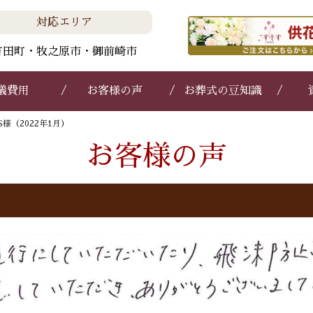
対応エリア
吉田町・牧之原市・御前崎市
儀費用
お客様の声
お葬式の豆知識
S様（2022年1月）
お客様の声