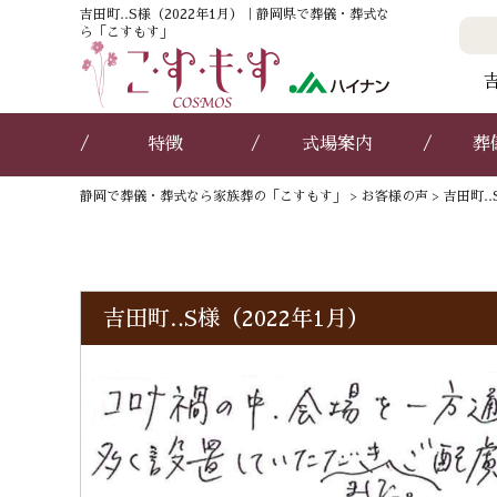
吉田町‥S様（2022年1月）｜静岡県で葬儀・葬式な
ら「こすもす」
特徴
式場案内
葬
静岡で葬儀・葬式なら家族葬の「こすもす」
>
お客様の声
>
吉田町‥
吉田町‥S様（2022年1月）