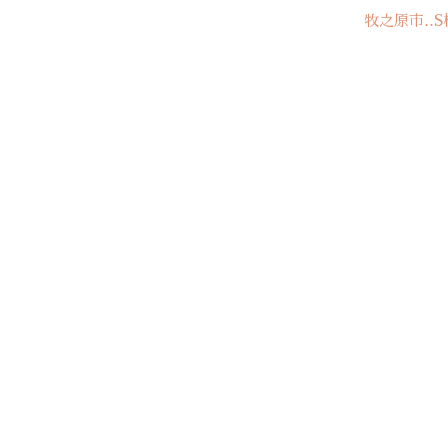
牧之原市‥S