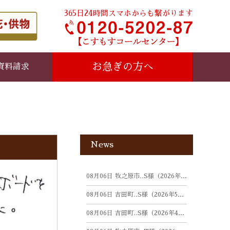
365日24時間スマホからも繋がります
お急ぎの方へ
資料請求
News
08月06日
牧之原市‥S様（2026年5月）
08月06日
吉田町‥S様（2026年5月）
08月06日
吉田町‥S様（2026年4月）