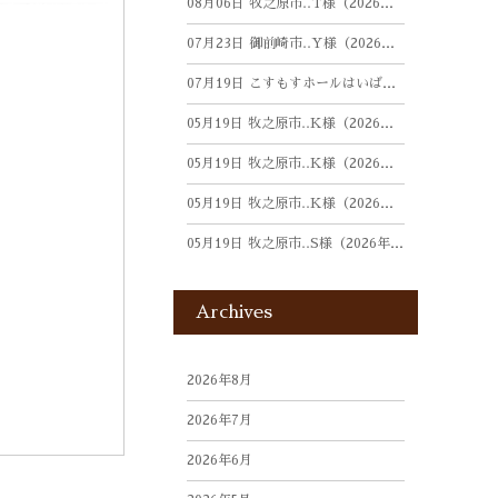
08月06日
牧之原市‥T様（2026年4月）
07月23日
御前崎市‥Y様（2026年5月）
07月19日
こすもすホールはいばら・さがら・はまおかにて人形写真供養祭を開催しました（26年7月）
05月19日
牧之原市‥K様（2026年3月）
05月19日
牧之原市‥K様（2026年3月）
05月19日
牧之原市‥K様（2026年3月）
05月19日
牧之原市‥S様（2026年2月）
Archives
2026年8月
2026年7月
2026年6月