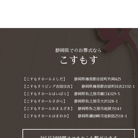
静岡県でのお葬式なら
こすもす
【こすもすホールよしだ】 静岡県榛原郡吉田町片岡425
【こすもすリビング吉田住吉】 静岡県榛原郡吉田町住吉2332-1
【こすもすホールはいばら】 静岡県牧之原市細江4329-5
【こすもすホールさがら】 静岡県牧之原市大沢328-1
【こすもすホールおまえざき】 静岡県牧之原市地頭方143
【こすもすホールはまおか】 静岡県御前崎市池新田2518-1